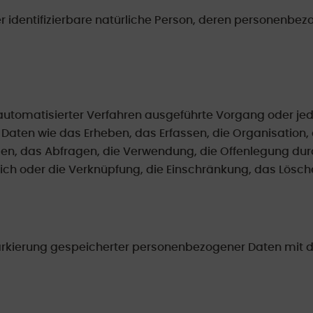
oder identifizierbare natürliche Person, deren personenb
e automatisierter Verfahren ausgeführte Vorgang oder j
n wie das Erheben, das Erfassen, die Organisation, d
n, das Abfragen, die Verwendung, die Offenlegung durc
ich oder die Verknüpfung, die Einschränkung, das Lösch
arkierung gespeicherter personenbezogener Daten mit de