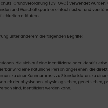
schutz-Grundverordnung (DS-GVO) verwendet wurden. U
 Kunden und Geschäftspartner einfach lesbar und verstän
lichkeiten erläutern.
rung unter anderem die folgenden Begriffe:
onen, die sich auf eine identifizierte oder identifizier
zierbar wird eine natürliche Person angesehen, die direkt
men, zu einer Kennnummer, zu Standortdaten, zu einer
uck der physischen, physiologischen, genetischen, psyc
Person sind, identifiziert werden kann.